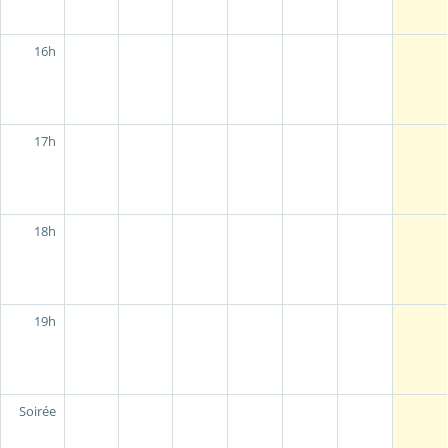
16h
17h
18h
19h
Soirée