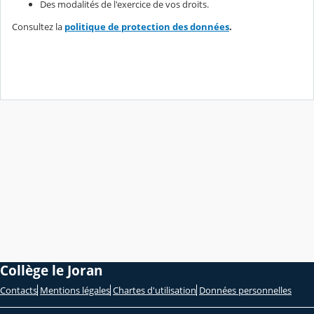
Des modalités de l'exercice de vos droits.
Consultez la
politique de protection des données
.
Collège le Joran
Contacts
Mentions légales
Chartes d'utilisation
Données personnelles