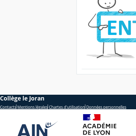
Collège le Joran
Contacts
Mentions légales
Chartes d'utilisation
Données personnelles