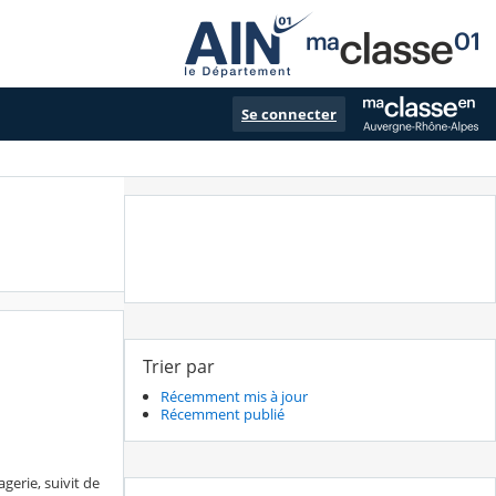
Se connecter
Trier par
Récemment mis à jour
Récemment publié
erie, suivit de