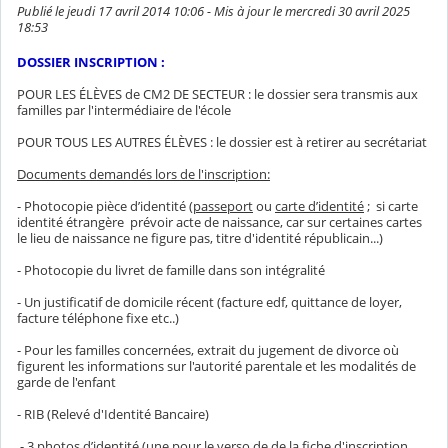
Publié le jeudi 17 avril 2014 10:06 - Mis à jour le mercredi 30 avril 2025
18:53
DOSSIER INSCRIPTION :
POUR LES ÉLÈVES de CM2 DE SECTEUR : le dossier sera transmis aux
familles par l'intermédiaire de l'école
POUR TOUS LES AUTRES ÉLÈVES : le dossier est à retirer au secrétariat
Documents demandés lors de l'inscription:
- Photocopie pièce d’identité (
passeport
ou
carte d’identité
; si carte
identité étrangère prévoir acte de naissance, car sur certaines cartes
le lieu de naissance ne figure pas, titre d'identité républicain...)
- Photocopie du livret de famille dans son intégralité
- Un justificatif de domicile récent (facture edf, quittance de loyer,
facture téléphone fixe etc..)
- Pour les familles concernées, extrait du jugement de divorce où
figurent les informations sur l'autorité parentale et les modalités de
garde de l'enfant
- RIB (Relevé d'Identité Bancaire)
- 3 photos d’identité (une pour le verso de de la fiche d'inscription,