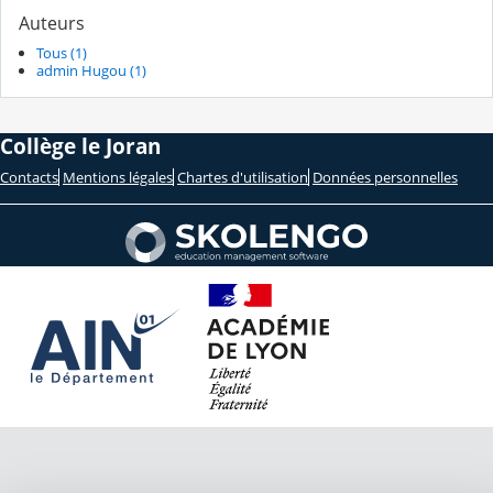
Auteurs
Tous (1)
admin Hugou (1)
Collège le Joran
Contacts
Mentions légales
Chartes d'utilisation
Données personnelles