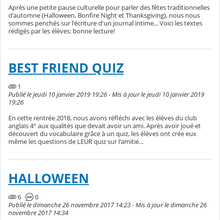
Après une petite pause culturelle pour parler des fêtes traditionnelles
d'automne (Halloween, Bonfire Night et Thanksgiving), nous nous
sommes penchés sur l'écriture d'un journal intime... Voici les textes
rédigés par les élèves: bonne lecture!
BEST FRIEND QUIZ
1
Publié le jeudi 10 janvier 2019 19:26 - Mis à jour le jeudi 10 janvier 2019
19:26
En cette rentrée 2018, nous avons réfléchi avec les élèves du club
anglais 4° aux qualités que devait avoir un ami. Après avoir joué et
découvert du vocabulaire grâce à un quiz, les élèves ont crée eux
même les questions de LEUR quiz sur l'amitié...
HALLOWEEN
6
0
Publié le dimanche 26 novembre 2017 14:23 - Mis à jour le dimanche 26
novembre 2017 14:34