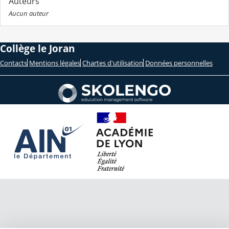
Auteurs
Aucun auteur
Collège le Joran
Contacts
Mentions légales
Chartes d'utilisation
Données personnelles