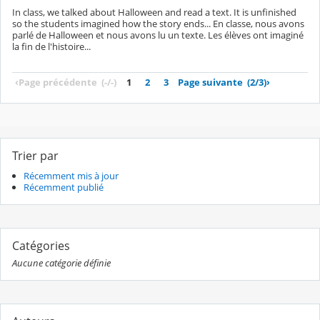
In class, we talked about Halloween and read a text. It is unfinished
so the students imagined how the story ends... En classe, nous avons
parlé de Halloween et nous avons lu un texte. Les élèves ont imaginé
la fin de l'histoire...
‹
Page précédente
(-/-)
1
2
3
Page suivante
(2/3)
›
Trier par
Récemment mis à jour
Récemment publié
Catégories
Aucune catégorie définie