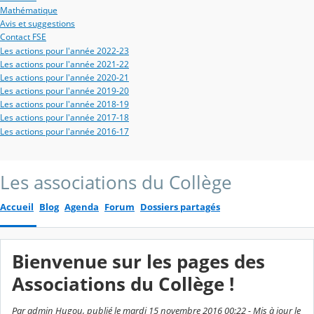
Mathématique
Avis et suggestions
Contact FSE
Les actions pour l'année 2022-23
Les actions pour l'année 2021-22
Les actions pour l'année 2020-21
Les actions pour l'année 2019-20
Les actions pour l'année 2018-19
Les actions pour l'année 2017-18
Les actions pour l'année 2016-17
Les associations du Collège
Accueil
Blog
Agenda
Forum
Dossiers partagés
Bienvenue sur les pages des
Associations du Collège !
Par admin Hugou, publié le mardi 15 novembre 2016 00:22 - Mis à jour le