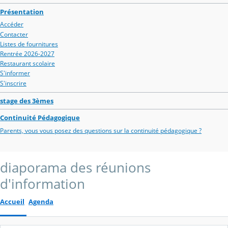
Présentation
Accéder
Contacter
Listes de fournitures
Rentrée 2026-2027
Restaurant scolaire
S'informer
S'inscrire
stage des 3èmes
Continuité Pédagogique
Parents, vous vous posez des questions sur la continuité pédagogique ?
diaporama des réunions
d'information
Accueil
Agenda