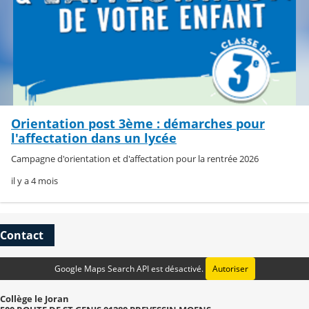
Orientation post 3ème : démarches pour
l'affectation dans un lycée
Campagne d'orientation et d'affectation pour la rentrée 2026
il y a 4 mois
Contact
Google Maps Search API est désactivé.
Autoriser
Collège le Joran