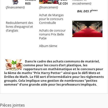
RES
LE CDI
encadrement)
(
financement)
(financement)
èmes
BAL DES 3
Achat de Mangas
pour le concours
Redoublement des
Contrebulle
livres d'espagnol et
d'anglais
Achats de concour
romans Prix Belle
PaGe
Album 6ème
Dans le cadre des achats communs de matériel,
comme pour les cours d'art plastique, les
rapporteurs en mathématique et le concours pour
la 6ème de maths "Prix Harry Potter" ainsi que le défi Mots et
Drôles de Math. Le FSE sert d'intermédiaire pour les règlements
groupés. Cela implique une gestion de nombreuses "petites
sommes" d'une grande aide pour les professeurs impliqués.
Pièces jointes