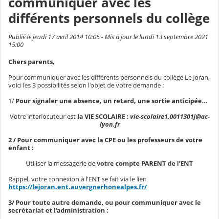
communiquer avec les
différents personnels du collège
Publié le jeudi 17 avril 2014 10:05 - Mis à jour le lundi 13 septembre 2021
15:00
Chers parents,
Pour communiquer avec les différents personnels du collège Le Joran,
voici les 3 possibilités selon l'objet de votre demande :
1/
Pour signaler une absence, un retard, une sortie anticipée...
Votre interlocuteur est
la VIE SCOLAIRE :
vie-scolaire1.0011301j@ac-
lyon.fr
2 / Pour communiquer avec la CPE ou les professeurs de votre
enfant :
Utiliser la messagerie de
votre compte PARENT de l'ENT
Rappel, votre connexion à l'ENT se fait via le lien
https://lejoran.ent.auvergnerhonealpes.fr/
3/ Pour toute autre demande, ou pour communiquer avec le
secrétariat et l'administration :