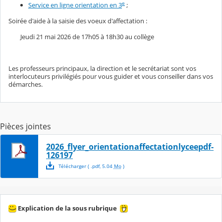
e
Service en ligne orientation en 3
;
Soirée d'aide à la saisie des voeux d'affectation :
Jeudi 21 mai 2026 de 17h05 à 18h30 au collège
Les professeurs principaux, la direction et le secrétariat sont vos
interlocuteurs privilégiés pour vous guider et vous conseiller dans vos
démarches.
Pièces jointes
2026_flyer_orientationaffectationlyceepdf-
126197
Télécharger
( .
pdf
,
5.04
Mo
)
Explication de la sous rubrique