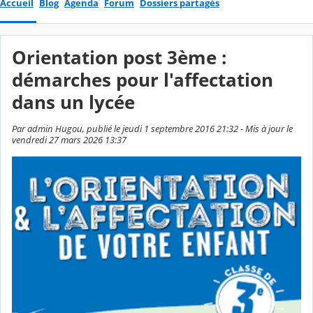
Accueil
Blog
Agenda
Forum
Dossiers partagés
Orientation post 3ème :
démarches pour l'affectation
dans un lycée
Par admin Hugou, publié le jeudi 1 septembre 2016 21:32 - Mis à jour le
vendredi 27 mars 2026 13:37