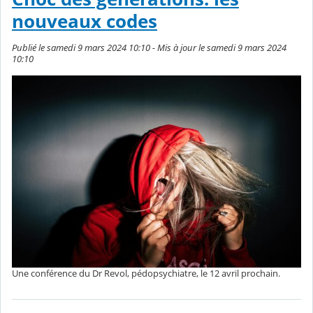
nouveaux codes
Publié le samedi 9 mars 2024 10:10 - Mis à jour le samedi 9 mars 2024
10:10
Une conférence du Dr Revol, pédopsychiatre, le 12 avril prochain.