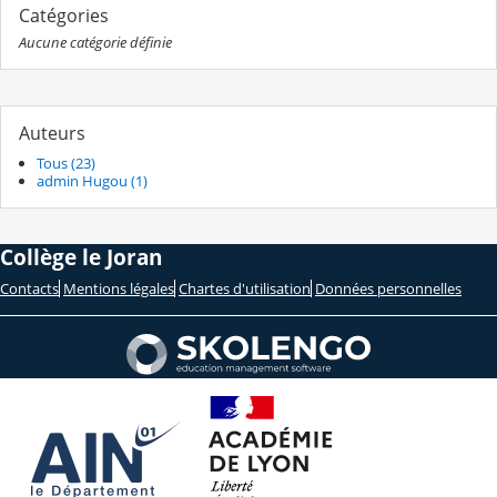
Catégories
Aucune catégorie définie
Auteurs
Tous (23)
admin Hugou (1)
Collège le Joran
Contacts
Mentions légales
Chartes d'utilisation
Données personnelles