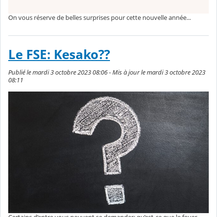
On vous réserve de belles surprises pour cette nouvelle année...
Le FSE: Kesako??
Publié le mardi 3 octobre 2023 08:06 - Mis à jour le mardi 3 octobre 2023
08:11
Certains d’entre vous peuvent se demander: qu’est-ce que le foyer