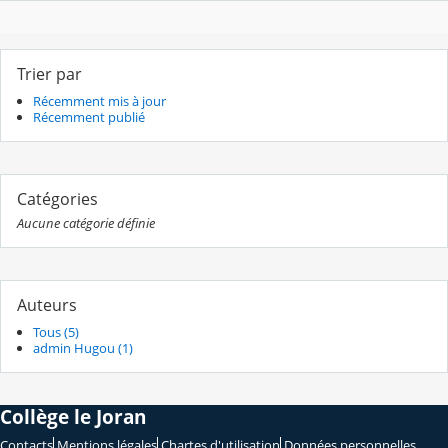
Trier par
Récemment mis à jour
Récemment publié
Catégories
Aucune catégorie définie
Auteurs
Tous (5)
admin Hugou (1)
Collège le Joran
Contacts
Mentions légales
Chartes d'utilisation
Données personnelles