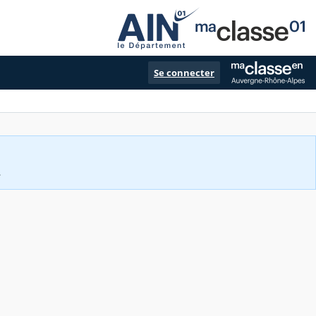
Se connecter
.