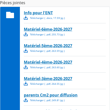
Pièces jointes
Info pour l'ENT
Télécharger
( .
docx
,
17.59
ko
)
Matériel-6ème-2026-2027
Télécharger
( .
pdf
,
255.73
ko
)
Matériel-5ème-2026-2027
Télécharger
( .
pdf
,
263.59
ko
)
Matériel-4ème-2026-2027
Télécharger
( .
pdf
,
263.60
ko
)
Matériel-3ème-2026-2027
Télécharger
( .
pdf
,
264.55
ko
)
parents Cm2 pour diffusion
Télécharger
( .
pdf
,
249.81
ko
)