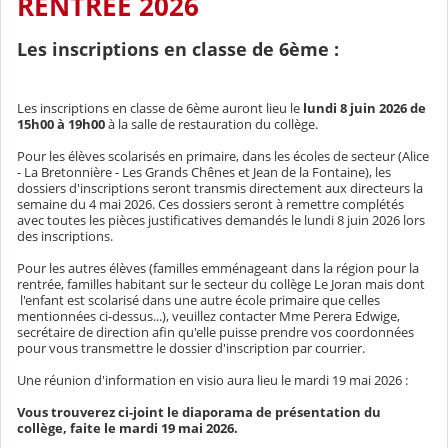
RENTRÉE 2026
Les inscriptions en classe de 6ème :
Les inscriptions en classe de 6ème auront lieu le
lundi 8 juin 2026 de
15h00 à 19h00
à la salle de restauration du collège.
Pour les élèves scolarisés en primaire, dans les écoles de secteur (Alice
- La Bretonnière - Les Grands Chênes et Jean de la Fontaine), les
dossiers d'inscriptions seront transmis directement aux directeurs la
semaine du 4 mai 2026. Ces dossiers seront à remettre complétés
avec toutes les pièces justificatives demandés le lundi 8 juin 2026 lors
des inscriptions.
Pour les autres élèves (familles emménageant dans la région pour la
rentrée, familles habitant sur le secteur du collège Le Joran mais dont
l'enfant est scolarisé dans une autre école primaire que celles
mentionnées ci-dessus...), veuillez contacter Mme Perera Edwige,
secrétaire de direction afin qu'elle puisse prendre vos coordonnées
pour vous transmettre le dossier d'inscription par courrier.
Une réunion d'information en visio aura lieu le mardi 19 mai 2026 :
Vous trouverez ci-joint le diaporama de présentation du
collège, faite le mardi 19 mai 2026.