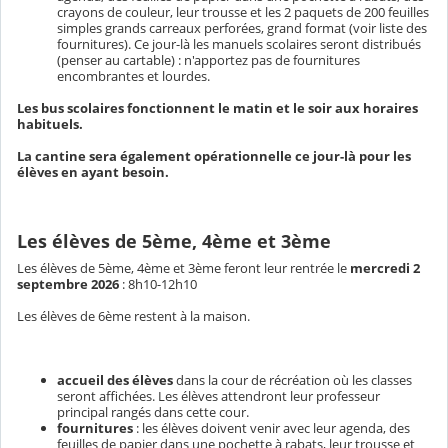
crayons de couleur, leur trousse et les 2 paquets de 200 feuilles
simples grands carreaux perforées, grand format (voir liste des
fournitures). Ce jour-là les manuels scolaires seront distribués
(penser au cartable) : n'apportez pas de fournitures
encombrantes et lourdes.
Les bus scolaires fonctionnent le matin et le soir aux horaires
habituels.
La cantine sera également opérationnelle ce jour-là pour les
élèves en ayant besoin.
Les élèves de 5ème, 4ème et 3ème
Les élèves de 5ème, 4ème et 3ème feront leur rentrée le
mercredi 2
septembre 2026
: 8h10-12h10
Les élèves de 6ème restent à la maison.
accueil des élèves
dans la cour de récréation où les classes
seront affichées. Les élèves attendront leur professeur
principal rangés dans cette cour.
fournitures
: les élèves doivent venir avec leur agenda, des
feuilles de papier dans une pochette à rabats, leur trousse et