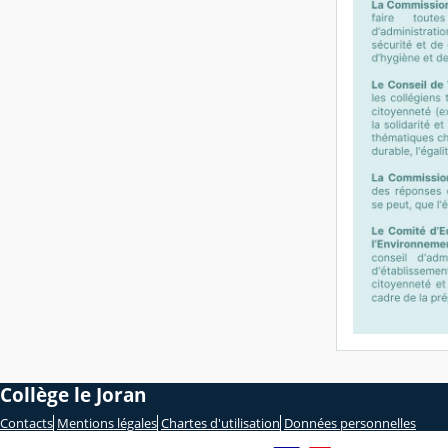
Collège le Joran
Contacts
Mentions légales
Chartes d'utilisation
Données personnelles